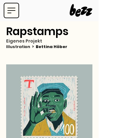
Rapstamps
Eigenes Projekt
Illustration >
Bettina Höber